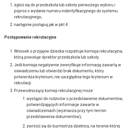
zgłoś się do przedszkola lub szkoły pierwszego wyboru i
poproś o wydanie numeru indentyfikacyjnego do systemu
rekrutacyjnego,
następnie postępuj jak w pkt 4.
Postępowanie rekrutacyjne
Wniosek o przyjęcie dziecka rozpatruje komisja rekrutacyjna,
którą powołuje dyrektor przedszkola lub szkoły.
Jeśli komisja negatywnie zweryfikuje informację zawartą w
oświadczeniu lub stwierdzi brak dokumentu, który
potwierdza kryterium, nie uwzględnia tego kryterium w
rekrutacji.
Przewodniczący komisji rekrutacyjnej może:
wystąpić do rodziców o przedstawienie dokumentów,
potwierdzających informacje zawarte w
oświadczeniach (wyznacza przy tym termin
przedstawienia dokumentów),
zwrócić się do burmistrza dzielnicy, na terenie której