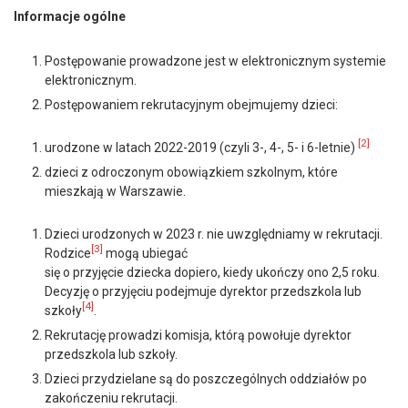
Informacje ogólne
Postępowanie prowadzone jest w elektronicznym systemie
elektronicznym.
Postępowaniem rekrutacyjnym obejmujemy dzieci:
[2]
urodzone w latach 2022-2019 (czyli 3-, 4-, 5- i 6-letnie)
dzieci z odroczonym obowiązkiem szkolnym, które
mieszkają w Warszawie.
Dzieci urodzonych w 2023 r. nie uwzględniamy w rekrutacji.
[3]
Rodzice
mogą ubiegać
się o przyjęcie dziecka dopiero, kiedy ukończy ono 2,5 roku.
Decyzję o przyjęciu podejmuje dyrektor przedszkola lub
[4]
szkoły
.
Rekrutację prowadzi komisja, którą powołuje dyrektor
przedszkola lub szkoły.
Dzieci przydzielane są do poszczególnych oddziałów po
zakończeniu rekrutacji.