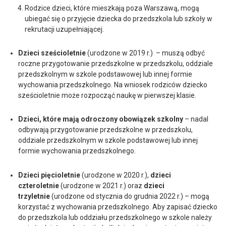
Rodzice dzieci, które mieszkają poza Warszawą, mogą
ubiegać się o przyjęcie dziecka do przedszkola lub szkoły w
rekrutacji uzupełniającej.
Dzieci sześcioletnie
(urodzone w 2019 r.) – muszą odbyć
roczne przygotowanie przedszkolne w przedszkolu, oddziale
przedszkolnym w szkole podstawowej lub innej formie
wychowania przedszkolnego. Na wniosek rodziców dziecko
sześcioletnie może rozpocząć naukę w pierwszej klasie.
Dzieci, które mają odroczony obowiązek szkolny
– nadal
odbywają przygotowanie przedszkolne w przedszkolu,
oddziale przedszkolnym w szkole podstawowej lub innej
formie wychowania przedszkolnego.
Dzieci pięcioletnie
(urodzone w 2020 r.),
dzieci
czteroletnie
(urodzone w 2021 r.) oraz
dzieci
trzyletnie
(urodzone od stycznia do grudnia 2022 r.) – mogą
korzystać z wychowania przedszkolnego. Aby zapisać dziecko
do przedszkola lub oddziału przedszkolnego w szkole należy