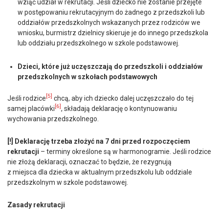
wziąć udział w rekrutacji. Jeśli dziecko nie zostanie przejęte
w postępowaniu rekrutacyjnym do żadnego z przedszkoli lub
oddziałów przedszkolnych wskazanych przez rodziców we
wniosku, burmistrz dzielnicy skieruje je do innego przedszkola
lub oddziału przedszkolnego w szkole podstawowej.
Dzieci, które już uczęszczają do przedszkoli i oddziałów
przedszkolnych w szkołach podstawowych
[5]
Jeśli rodzice
chcą, aby ich dziecko dalej uczęszczało do tej
[6]
samej placówki
, składają deklarację o kontynuowaniu
wychowania przedszkolnego.
[!] Deklarację trzeba złożyć na 7 dni przed rozpoczęciem
rekrutacji
– terminy określone są w harmonogramie. Jeśli rodzice
nie złożą deklaracji, oznaczać to będzie, że rezygnują
z miejsca dla dziecka w aktualnym przedszkolu lub oddziale
przedszkolnym w szkole podstawowej.
Zasady rekrutacji