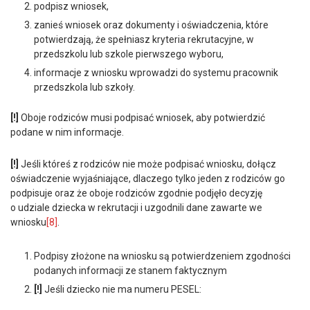
podpisz wniosek,
zanieś wniosek oraz dokumenty i oświadczenia, które
potwierdzają, że spełniasz kryteria rekrutacyjne, w
przedszkolu lub szkole pierwszego wyboru,
informacje z wniosku wprowadzi do systemu pracownik
przedszkola lub szkoły.
[!]
Oboje rodziców musi podpisać wniosek, aby potwierdzić
podane w nim informacje.
[!]
Jeśli któreś z rodziców nie może podpisać wniosku, dołącz
oświadczenie wyjaśniające, dlaczego tylko jeden z rodziców go
podpisuje oraz że oboje rodziców zgodnie podjęło decyzję
o udziale dziecka w rekrutacji i uzgodnili dane zawarte we
wniosku
[8]
.
Podpisy złożone na wniosku są potwierdzeniem zgodności
podanych informacji ze stanem faktycznym
[!]
Jeśli dziecko nie ma numeru PESEL: