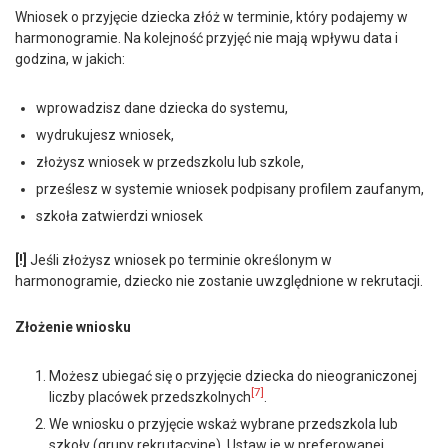
Wniosek o przyjęcie dziecka złóż w terminie, który podajemy w
harmonogramie. Na kolejność przyjęć nie mają wpływu data i
godzina, w jakich:
wprowadzisz dane dziecka do systemu,
wydrukujesz wniosek,
złożysz wniosek w przedszkolu lub szkole,
prześlesz w systemie wniosek podpisany profilem zaufanym,
szkoła zatwierdzi wniosek
[!]
Jeśli złożysz wniosek po terminie określonym w
harmonogramie, dziecko nie zostanie uwzględnione w rekrutacji.
Złożenie wniosku
Możesz ubiegać się o przyjęcie dziecka do nieograniczonej
[7]
liczby placówek przedszkolnych
.
We wniosku o przyjęcie wskaż wybrane przedszkola lub
szkoły (grupy rekrutacyjne). Ustaw je w preferowanej