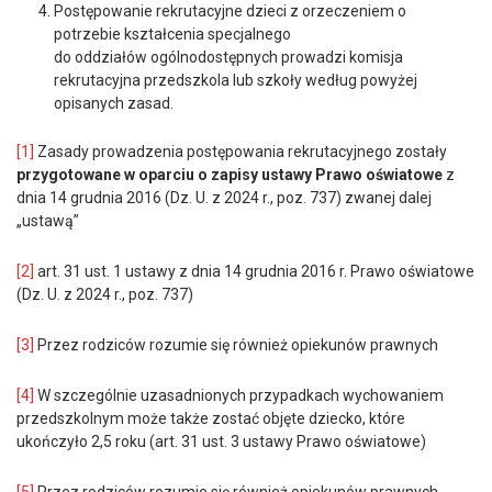
Postępowanie rekrutacyjne dzieci z orzeczeniem o
potrzebie kształcenia specjalnego
do oddziałów ogólnodostępnych prowadzi komisja
rekrutacyjna przedszkola lub szkoły według powyżej
opisanych zasad.
[1]
Zasady prowadzenia postępowania rekrutacyjnego zostały
przygotowane w oparciu o zapisy ustawy Prawo oświatowe
z
dnia 14 grudnia 2016 (Dz. U. z 2024 r., poz. 737) zwanej dalej
„ustawą”
[2]
art. 31 ust. 1 ustawy z dnia 14 grudnia 2016 r. Prawo oświatowe
(Dz. U. z 2024 r., poz. 737)
[3]
Przez rodziców rozumie się również opiekunów prawnych
[4]
W szczególnie uzasadnionych przypadkach wychowaniem
przedszkolnym może także zostać objęte dziecko, które
ukończyło 2,5 roku (art. 31 ust. 3 ustawy Prawo oświatowe)