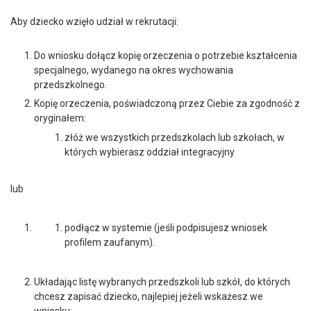
Aby dziecko wzięło udział w rekrutacji:
Do wniosku dołącz kopię orzeczenia o potrzebie kształcenia
specjalnego, wydanego na okres wychowania
przedszkolnego.
Kopię orzeczenia, poświadczoną przez Ciebie za zgodność z
oryginałem:
złóż we wszystkich przedszkolach lub szkołach, w
których wybierasz oddział integracyjny
lub
podłącz w systemie (jeśli podpisujesz wniosek
profilem zaufanym).
Układając listę wybranych przedszkoli lub szkół, do których
chcesz zapisać dziecko, najlepiej jeżeli wskażesz we