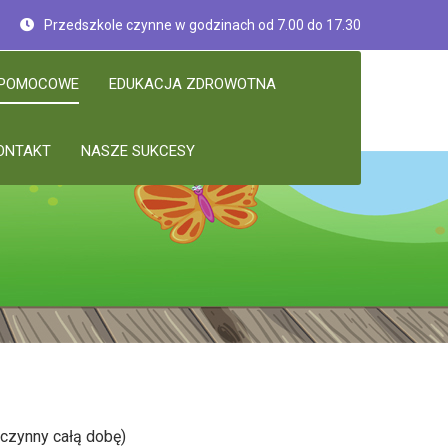
Przedszkole czynne w godzinach od 7.00 do 17.30
 POMOCOWE
EDUKACJA ZDROWOTNA
ONTAKT
NASZE SUKCESY
(czynny całą dobę)