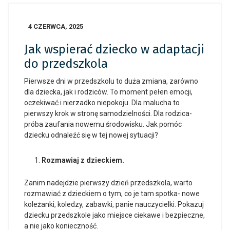
4 CZERWCA, 2025
Jak wspierać dziecko w adaptacji
do przedszkola
Pierwsze dni w przedszkolu to duża zmiana, zarówno
dla dziecka, jak i rodziców. To moment pełen emocji,
oczekiwać i nierzadko niepokoju. Dla malucha to
pierwszy krok w stronę samodzielności. Dla rodzica-
próba zaufania nowemu środowisku. Jak pomóc
dziecku odnaleźć się w tej nowej sytuacji?
Rozmawiaj z dzieckiem.
Zanim nadejdzie pierwszy dzień przedszkola, warto
rozmawiać z dzieckiem o tym, co je tam spotka- nowe
koleżanki, koledzy, zabawki, panie nauczycielki. Pokazuj
dziecku przedszkole jako miejsce ciekawe i bezpieczne,
a nie jako konieczność.