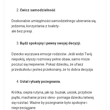
Ćwicz samodzielność
Doskonalcie umiejętności samodzielnego ubierania się,
jedzenia, korzystania z toalety-
ale bez presji.
Bądź spokojny i pewny swojej decyzji.
Dziecko wyczuwa emocje rodziców. Jeśli widzi Twój
niepokój, słyszy rozmowy pełne obaw, samo może
poczuć się niepewnie. Pokaż dziecku, że ufasz
przedszkolu i jesteś przekonany, że to dobra decyzja.
Ustal rytuały pożegnania.
Krótka, ciepła rutyna, jak np. buziak, uścisk, przybicie
piątki, machanie przez okno- pomaga dziecku łatwiej
się rozstać. Ważne by pożegnanie było spokojne i
nieprzeciągane.