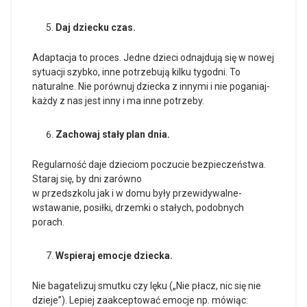
Daj dziecku czas.
Adaptacja to proces. Jedne dzieci odnajdują się w nowej
sytuacji szybko, inne potrzebują kilku tygodni. To
naturalne. Nie porównuj dziecka z innymi i nie poganiaj-
każdy z nas jest inny i ma inne potrzeby.
Zachowaj stały plan dnia.
Regularność daje dzieciom poczucie bezpieczeństwa.
Staraj się, by dni zarówno
w przedszkolu jak i w domu były przewidywalne-
wstawanie, posiłki, drzemki o stałych, podobnych
porach.
Wspieraj emocje dziecka.
Nie bagatelizuj smutku czy lęku („Nie płacz, nic się nie
dzieje”). Lepiej zaakceptować emocje np. mówiąc: