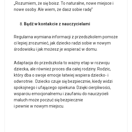
„Rozumiem, że się boisz. To naturalne, nowe miejsce i
nowe osoby. Ale wiem, że dasz sobie radę”
Bądź w kontakcie z nauczycielami
Regularna wymiana informacji z przedszkolem pomoże
ci lepiej zrozumieć, jak dziecko radzi sobie w nowym
środowisku i jak możesz je wspierać w domu.
Adaptacja do przedszkola to ważny etap w rozwoju
dziecka, ale również proces dla całej rodziny. Rodzic,
który dba o swoje emocje łatwiej wspiera dziecko- i
odwrotnie. Dziecko czuje się bezpiecznie, kiedy widzi
spokojnego i ufającego opiekuna. Dzięki cierpliwości,
wsparciu emocjonalnemu i zaufaniu do nauczycieli
maluch może poczuć się bezpiecznie
i pewnie w nowym miejscu.