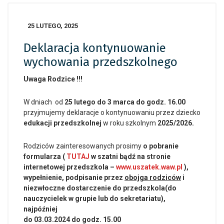
25 LUTEGO, 2025
Deklaracja kontynuowanie
wychowania przedszkolnego
Uwaga Rodzice !!!
W dniach od
25 lutego do 3 marca do godz. 16.00
przyjmujemy deklaracje o kontynuowaniu przez dziecko
edukacji przedszkolnej
w roku szkolnym
2025/2026.
Rodziców zainteresowanych prosimy
o pobranie
formularza (
TUTAJ
w szatni bądź na stronie
internetowej przedszkola –
www.uszatek.waw.pl
),
wypełnienie, podpisanie przez
obojga rodziców
i
niezwłoczne dostarczenie do przedszkola(do
nauczycielek w grupie lub do sekretariatu),
najpóźniej
do 03.03.2024 do godz. 15.00